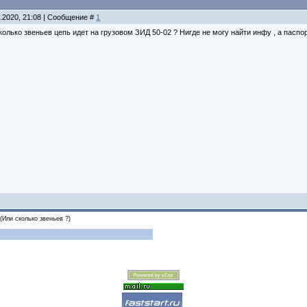
2.2020, 21:08 | Сообщение #
1
сколько звеньев цепь идет на грузовом ЗИД 50-02 ? Нигде не могу найти инфу , а паспо
(Или сколько звеньев ?)