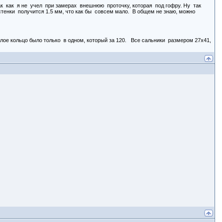
к как я не учел при замерах внешнюю проточку, которая под гофру. Ну так
тенки получится 1.5 мм, что как бы совсем мало. В общем не знаю, можно
Белое кольцо было только в одном, который за 120. Все сальники размером 27х41,