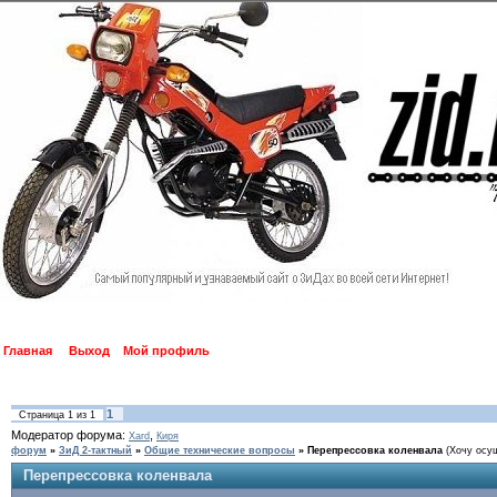
Главная
Выход
Мой профиль
1
Страница
1
из
1
Модератор форума:
,
Xard
Киря
форум
»
ЗиД 2-тактный
»
Общие технические вопросы
»
Перепрессовка коленвала
(Хочу осу
Перепрессовка коленвала