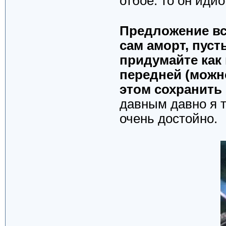
отбое. то он иди
Предложение вс
сам аморт, пуст
придумайте как
передней (можно
этом сохранить
давным давно я т
очень достойно.