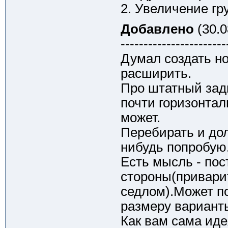
2. Увеличение гр
Добавлено
(30.0
-----------------------
Думал создать но
расширить.
Про штатный зад
почти горизонта
может.
Перебирать и дол
нибудь попробую
Есть мысль - по
стороны(приварит
седлом).Может п
размеру варианты
Как вам сама ид