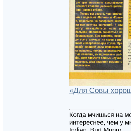
«Для Совы хорошо
Когда мчишься на м
интереснее, чем у м
Indian, Burt Munro