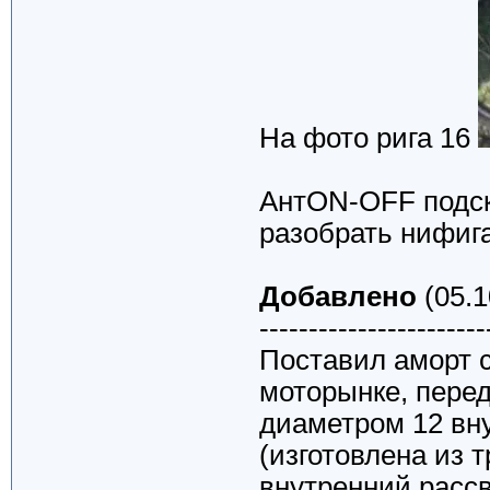
На фото рига 16
АнтON-OFF подск
разобрать нифига
Добавлено
(05.1
-----------------------
Поставил аморт с
моторынке, перед
диаметром 12 вн
(изготовлена из 
внутренний расс