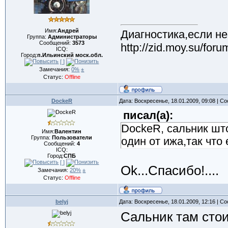
Имя:
Андрей
Диагностика,если не
Группа:
Администраторы
Сообщений:
3573
http://zid.moy.su/for
ICQ:
Город:
п.Ильинский моск.обл.
[ ]
Замечания:
0%
±
Статус:
Offline
DockeR
Дата: Воскресенье, 18.01.2009, 09:08 | 
писал(а):
DockeR, сальник што
Имя:
Валентин
Группа:
Пользователи
один от ижа,так что 
Сообщений:
4
ICQ:
Город:
СПБ
[ ]
Ok...Спасибо!....
Замечания:
20%
±
Статус:
Offline
belyj
Дата: Воскресенье, 18.01.2009, 12:16 | 
Сальник там стои