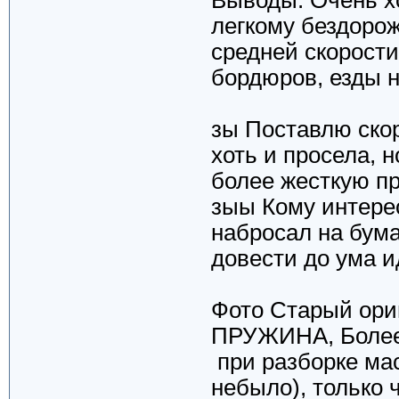
легкому бездоро
средней скорости
бордюров, езды н
зы Поставлю скор
хоть и просела, 
более жесткую пр
зыы Кому интерес
набросал на бума
довести до ума и
Фото Старый ор
ПРУЖИНА, Более 
при разборке мас
небыло), только 